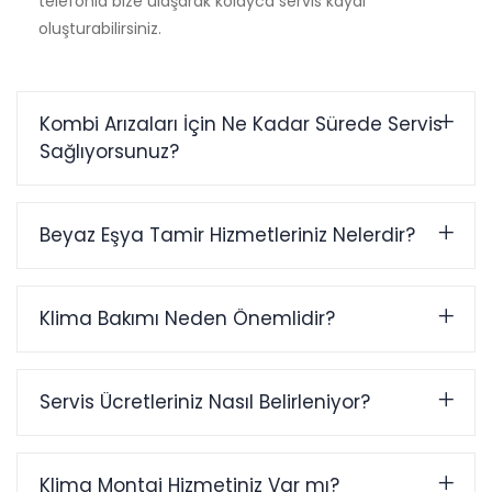
telefonla bize ulaşarak kolayca servis kaydı
oluşturabilirsiniz.
Kombi Arızaları İçin Ne Kadar Sürede Servis
Sağlıyorsunuz?
Beyaz Eşya Tamir Hizmetleriniz Nelerdir?
Klima Bakımı Neden Önemlidir?
Servis Ücretleriniz Nasıl Belirleniyor?
Klima Montaj Hizmetiniz Var mı?