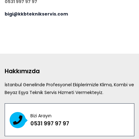
0531 997 97 97
bigi@kkbteknikservis.com
Hakkımızda
İstanbul Genelinde Profesyonel Ekiplerimizle Klima, Kombi ve
Beyaz Eşya Teknik Servis Hizmeti Vermekteyiz.
Bizi Arayın
0531 997 97 97