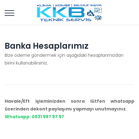
Banka Hesaplarımız
Bize ödeme göndermek için aşağıdaki hesaplarımızdan
birini kullanabilirsiniz.
Havale/Eft işleminizden sonra lütfen whatsapp
üzerinden dekont paylaşımı yapmayı unutmayınız.
Whatsapp: 0531 997 97 97